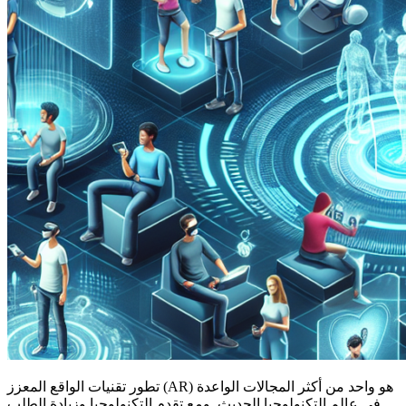
تطور تقنيات الواقع المعزز (AR) هو واحد من أكثر المجالات الواعدة
في عالم التكنولوجيا الحديث. ومع تقدم التكنولوجيا وزيادة الطلب