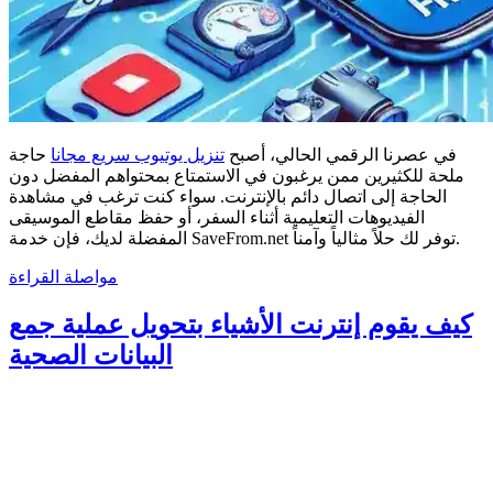
في عصرنا الرقمي الحالي، أصبح
تنزيل يوتيوب سريع مجانا
حاجة
ملحة للكثيرين ممن يرغبون في الاستمتاع بمحتواهم المفضل دون
الحاجة إلى اتصال دائم بالإنترنت. سواء كنت ترغب في مشاهدة
الفيديوهات التعليمية أثناء السفر، أو حفظ مقاطع الموسيقى
المفضلة لديك، فإن خدمة SaveFrom.net توفر لك حلاً مثالياً وآمناً.
مواصلة القراءة
كيف يقوم إنترنت الأشياء بتحويل عملية جمع
البيانات الصحية