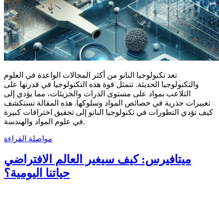
تعد تكنولوجيا النانو من أكثر المجالات الواعدة في العلوم
والتكنولوجيا الحديثة. تتمثل قوة هذه التكنولوجيا في قدرتها على
التلاعب بمواد على مستوى الذرات والجزيئات، مما يؤدي إلى
تغييرات جذرية في خصائص المواد وسلوكها. هذه المقالة تستكشف
كيف تؤدي التطورات في تكنولوجيا النانو إلى تحقيق اختراقات كبيرة
في علوم المواد والهندسة.
مواصلة القراءة
ميتافيرس: كيف سيغير العالم الافتراضي
حياتنا اليومية؟