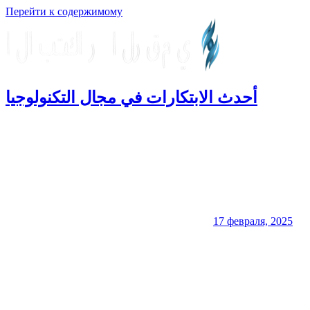
Перейти к содержимому
أحدث الابتكارات في مجال التكنولوجيا
الابتكار
الرقمي
17 февраля, 2025