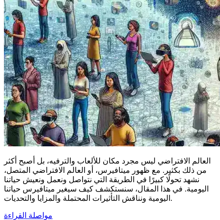
العالم الافتراضي ليس مجرد مكان للألعاب والترفيه، بل أصبح أكثر
من ذلك بكثير. مع ظهور ميتافيرس، أو العالم الافتراضي المتصل،
نشهد تحولًا كبيرًا في الطريقة التي نتواصل ونعمل ونعيش حياتنا
اليومية. في هذا المقال، سنستكشف كيف سيغير ميتافيرس حياتنا
اليومية ونناقش التأثيرات المحتملة والمزايا والتحديات.
مواصلة القراءة