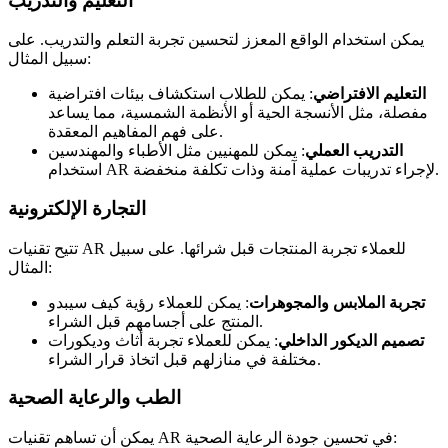
التعليم والتدريب
يمكن استخدام الواقع المعزز لتحسين تجربة التعلم والتدريب. على
سبيل المثال:
التعليم الافتراضي
: يمكن للطلاب استكشاف بيئات افتراضية
مفصلة، مثل الأنسجة الحية أو الأنظمة الشمسية، مما يساعد
على فهم المفاهيم المعقدة.
التدريب العملي
: يمكن للمهنيين مثل الأطباء والمهندسين
استخدام AR لإجراء تدريبات عملية آمنة وذات تكلفة منخفضة.
التجارة الإلكترونية
تتيح تقنيات AR للعملاء تجربة المنتجات قبل شرائها. على سبيل
المثال:
تجربة الملابس والمجوهرات
: يمكن للعملاء رؤية كيف سيبدو
المنتج على أجسامهم قبل الشراء.
تصميم الديكور الداخلي
: يمكن للعملاء تجربة أثاث وديكورات
مختلفة في منازلهم قبل اتخاذ قرار الشراء.
الطب والرعاية الصحية
يمكن أن تساهم تقنيات AR في تحسين جودة الرعاية الصحية: