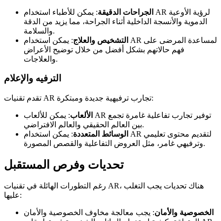
الجراحات الدقيقة
: يمكن للأطباء استخدام AR لرؤية الأوعية
الدموية والأنسجة الداخلية أثناء الجراحة، مما يزيد من الدقة
والسلامة.
التشخيص والعلاج
: يمكن استخدام AR لمساعدة المرضى على
فهم حالاتهم بشكل أفضل من خلال توضيح الأعراض
والعلاجات.
الترفيه والإعلام
تقدم تقنيات AR تجارب ترفيهية جديدة ومبتكرة:
الألعاب
: يمكن للألعاب AR توفير تجارب تفاعلية غامرة تجمع
بين العالم الحقيقي والعالم الافتراضي.
الوسائط المتعددة
: يمكن استخدام AR لتقديم محتوى تعليمي
وترفيهي غامر، مثل العروض التفاعلية والقصص المصورة.
تحديات وفرص المستقبل
رغم التطورات الهائلة في تقنيات AR، هناك تحديات يجب التغلب
عليها:
الخصوصية والأمان
: يجب معالجة مخاوف الخصوصية والأمان