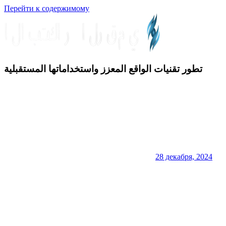
Перейти к содержимому
الابتكار
تطور تقنيات الواقع المعزز واستخداماتها المستقبلية
الرقمي
28 декабря, 2024