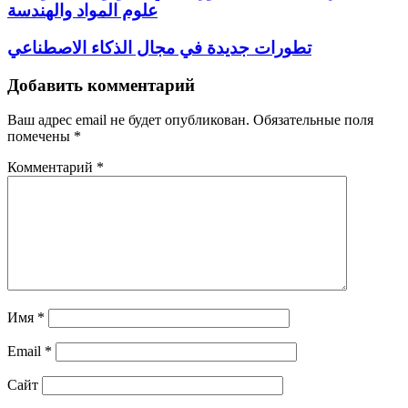
علوم المواد والهندسة
تطورات جديدة في مجال الذكاء الاصطناعي
Добавить комментарий
Ваш адрес email не будет опубликован.
Обязательные поля
помечены
*
Комментарий
*
Имя
*
Email
*
Сайт