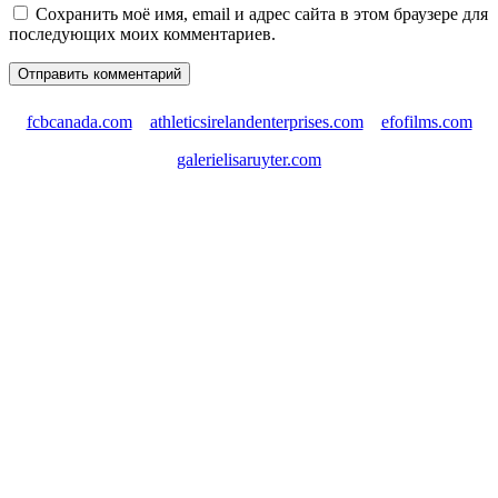
Сохранить моё имя, email и адрес сайта в этом браузере для
последующих моих комментариев.
fcbcanada.com
athleticsirelandenterprises.com
efofilms.com
galerielisaruyter.com