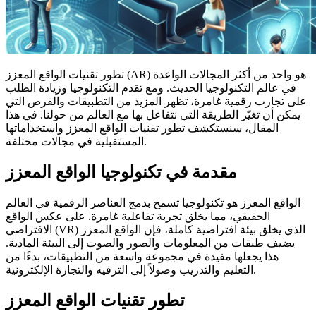
تطور تقنيات الواقع المعزز (AR) هو واحد من أكثر المجالات الواعدة
في عالم التكنولوجيا الحديث. ومع تقدم التكنولوجيا وزيادة الطلب
على تجارب رقمية غامرة، تظهر المزيد من التطبيقات والفرص التي
يمكن أن تغيّر الطريقة التي نتفاعل بها مع العالم من حولنا. في هذا
المقال، سنستكشف تطور تقنيات الواقع المعزز واستخداماتها
المستقبلية في مجالات مختلفة.
مقدمة في تكنولوجيا الواقع المعزز
الواقع المعزز هو تكنولوجيا تسمح بدمج العناصر الرقمية في العالم
الحقيقي، مما يخلق تجربة تفاعلية غامرة. على عكس الواقع
الافتراضي (VR) الذي يخلق بيئة افتراضية كاملة، فإن الواقع المعزز
يضيف طبقات من المعلومات والصور والصوت إلى البيئة المادية.
هذا يجعلها مفيدة في مجموعة واسعة من التطبيقات، بدءًا من
التعليم والتدريب وصولاً إلى الترفيه والتجارة الإلكترونية.
تطور تقنيات الواقع المعزز