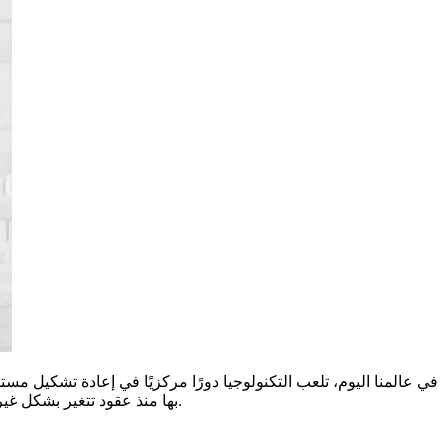
في عالمنا اليوم، تلعب التكنولوجيا دورًا مركزيًا في إعادة تشكيل مس
بها منذ عقود تتغير بشكل غير مسبوق. في هذا المقال، سنلقي نظرة شاملة على كيفية تأثير التكنولوجيا على العمل في العصر الحديث، وما يمكن أن نتوقعه في المستقبل.