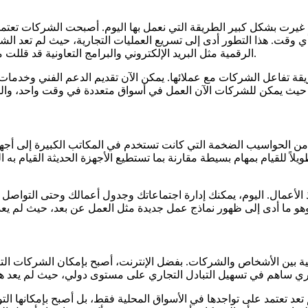
ي، غيرت بشكل كبير الطريقة التي نعمل بها اليوم. أصبحت الشركات تعت
وقت. هذا التطور أدى إلى تسريع العمليات التجارية، حيث لم تعد الشرك
الرقمية مثل البريد الإلكتروني والبرامج التعاونية قد قللت من الحاجة إلى الاجتماعات المادية، مما جعل العمل أسرع وأكثر كفاءة.
 تفاعل الشركات مع عملائها. يمكن الآن تقديم الدعم الفني وخدمات ال
من الحواسيب الضخمة التي كانت تستخدم في المكاتب الكبيرة إلى أجهزة 
لاً للقيام بمهام بسيطة مقارنة بما تستطيع الأجهزة الحديثة القيام به 
يذ الأعمال. اليوم، يمكنك إدارة اجتماعاتك وجدول أعمالك وحتى التوا
فية بين الأشخاص والشركات. بفضل الإنترنت، أصبح بإمكان الشركات التو
لم تعد تعتمد على تواجدها في الأسواق المحلية فقط، بل أصبح بإمكانها