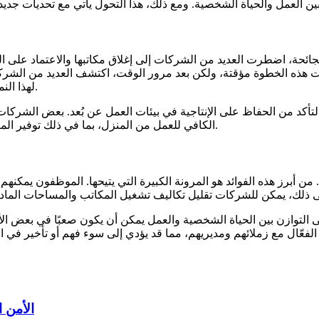
لهذا النمط من العمل، وبدأت تعتمد العمل عن بُعد كجزء دائم من استراتيجياتها.
 والتأكد من الحفاظ على الإنتاجية في بيئات العمل عن بُعد. بعض ال
الكافي للعمل من المنزل، بما في ذلك توفير المعدات اللازمة وتنظيم الورش التدريبية لتحسين مهارات العمل الرقمي.
 من أبرز هذه الفوائد هو المرونة الكبيرة التي يتيحها. الموظفون يمك
ى التوازن بين الحياة الشخصية والعمل يمكن أن يكون صعبًا في بعض ا
لفعّال مع زملائهم ومديريهم، مما قد يؤدي إلى سوء فهم أو تأخير في ا
الأمن 