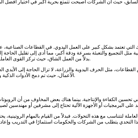
سابق، حيث أن الشركات أصبحت تتمتع بحرية أكبر في اختيار أفضل الم
لك التي تعتمد بشكل كبير على العمل اليدوي. في القطاعات الصناعية، ع
تينية مثل التجميع والتعبئة بسرعة ودقة أكبر، مما أدى إلى تقليل الحاجة
بدلاً من العمل الشاق، حيث تركز القوى العاملة الآن على إدارة وتشغيل الآلات بدلاً من القيام بالمهام البدنية بأنفسهم.
لقطاعات، مثل الحرف اليدوية والزراعة، لا تزال الحاجة إلى الأيدي الع
الأعمال، حيث تم دمج الأدوات الذكية والتقنيات الحديثة لتحسين كفاءة العمالة وتقليل الجهد البدني المطلوب.
 في تحسين الكفاءة والإنتاجية. بينما هناك بعض المخاوف من أن الروبوتا
املة لتتناسب مع هذه التحولات. فبدلاً من القيام بالمهام الروتينية، يحت