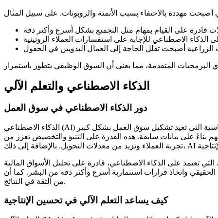
الذكاء الاصطناعي والتعلم الآلي
دور الذكاء الاصطناعي في سوق العمل
الذكاء الاصطناعي (AI) أصبح من التقنيات الأساسية التي تعيد تشكيل سوق العمل بشكل كبير. AI يستخدم في العديد من المجالات مثل تحليل البيانات الضخمة، التعرف على الأنماط، وتقديم توصيات مخصصة
هم بناءً على بيانات سابقة. هذه القدرة على التنبؤ والتخصيص تعزز من
، التي تعتمد على الذكاء الاصطناعي، قادرة على تحليل الأسواق المالية
رارات استثمارية أسرع وأكثر دقة من البشر. كما أن AI يقلل من الأخطاء البشرية التي يمكن أن تحدث بسبب الإرهاق أو التسرع في اتخاذ القرارات، مما يعزز من دقة العمليات ويزيد
من الثقة في النتائج.
كيف يساعد التعلم الآلي في تحسين الإنتاجية