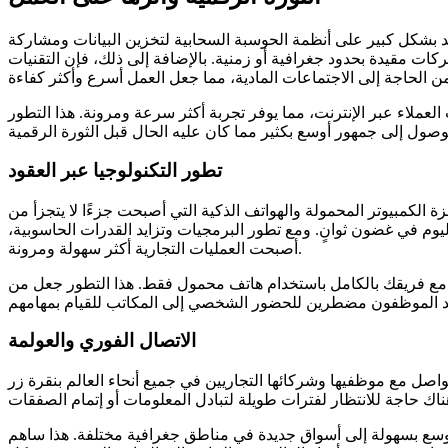
مد بشكل كبير على أنظمة الحوسبة السحابية لتخزين البيانات ومشاركة
ات مقيدة بحدود جغرافية أو زمنية. بالإضافة إلى ذلك، فإن التقنيات
عملاء عبر الإنترنت، مما يوفر تجربة أكثر سرعة ومرونة. هذا التطور
تطور التكنولوجيا عبر العقود
الكمبيوتر المحمولة والهواتف الذكية التي أصبحت جزءًا لا يتجزأ من
اليوم في غضون ثوانٍ. ومع تطور البرمجيات وتزايد القدرات الحاسوبية،
أصبحت العمليات التجارية أكثر سهولة ومرونة.
صل مع فريقك بالكامل باستخدام هاتف محمول فقط. هذا التطور جعل من
الاتصال الفوري والعولمة
اصل مع موظفيها وشركائها التجاريين في جميع أنحاء العالم بنقرة زر
 التوسع بسهولة إلى أسواق جديدة في مناطق جغرافية مختلفة. هذا ساهم