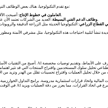
مع تقدم التكنولوجيا، هناك بعض الوظائف التي أصبحت مهددة بالاختفاء بسبب الأتمتة والروبوتات. على سبيل المثال:
: أصبحت الآلات قادرة على القيام بمهام مثل التجميع بشكل أسرع وأكثر دقة.
العاملون في خطوط الإنتاج
: العديد من الشركات تعتمد الآن على الذكاء الاصطناعي للإجابة على استفسارات العملاء الروتينية.
وظائف الدعم الفني البسيطة
ي القطاع الزراعي
اصطناعي تحليل سلوك المستخدمين واقتراح المنتجات التي قد تثير اهتمام
ات المالية واتخاذ قرارات استثمارية مدروسة. برامج التداول الخوارزمية
في الوقت الحقيقي واتخاذ ق