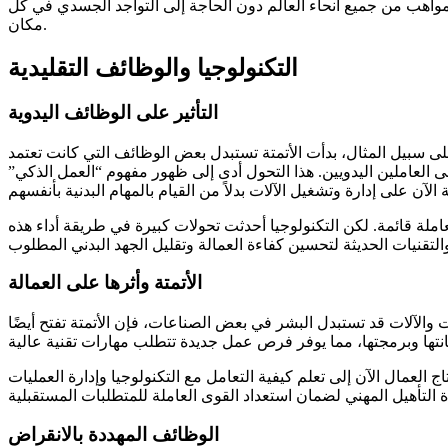
واهب من جميع أنحاء العالم دون الحاجة إلى التواجد الجسدي في كل
مكان.
التكنولوجيا والوظائف التقليدية
التأثير على الوظائف اليدوية
لى سبيل المثال، بدأت الأتمتة تستبدل بعض الوظائف التي كانت تعتمد
 إلى العاملين اليدويين. هذا التحول أدى إلى ظهور مفهوم “العمل الذكي”
املة قائمة. لكن التكنولوجيا أحدثت تحولات كبيرة في طريقة أداء هذه
الأتمتة وأثرها على العمالة
ت والآلات قد تستبدل البشر في بعض الصناعات، فإن الأتمتة تفتح أيضًا
اج العمال الآن إلى تعلم كيفية التعامل مع التكنولوجيا وإدارة العمليات
الوظائف المهددة بالانقراض