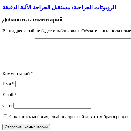
الروبوتات الجراحية: مستقبل الجراحة الآلية الدقيقة
Добавить комментарий
Ваш адрес email не будет опубликован.
Обязательные поля пом
Комментарий
*
Имя
*
Email
*
Сайт
Сохранить моё имя, email и адрес сайта в этом браузере д