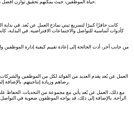
حياة الموظفين، حيث يمكنهم تحقيق توازن أفضل بين العمل والحياة الشخصية. ومع ذلك، هذا التحول يأتي مع تحديات جديدة تتعلق بكيفية التواصل والتعاون بفعالية بين الفرق المنتشرة جغرافياً.
من جانب آخر، أدت الجائحة إلى إعادة تقييم كيفية إدارة الموظفين
العمل عن بُعد يقدم العديد من الفوائد لكل من الموظفين والشركات.
رضاهم وزيادة إنتاجيتهم. بالإضافة إلى ذلك، يمكن للشركات تقليل تكاليف تشغيل المكاتب والمساحات المادية، حيث لم تعد بحاجة إلى إيجار مكاتب كبيرة لاحتواء جميع الموظفين.
مع ذلك، العمل عن بُعد يأتي مع مجموعة من التحديات. الحفاظ عل
الراحة. بالإضافة إلى ذلك، قد يواجه الموظفون صعوبة في التواصل ا